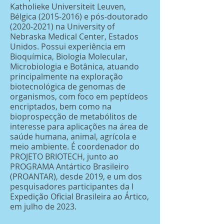
Katholieke Universiteit Leuven,
Bélgica
(2015-2016)
e pós-doutorado
(2020-2021)
na University of
Nebraska Medical Center, Estados
Unidos. Possui experiência em
Bioquímica, Biologia Molecular,
Microbiologia e Botânica, atuando
principalmente na exploração
biotecnológica de genomas de
organismos, com foco em peptídeos
encriptados, bem como na
bioprospecção de metabólitos de
interesse para aplicações na área de
saúde humana, animal, agrícola e
meio ambiente. É coordenador do
PROJETO BRIOTECH, junto ao
PROGRAMA Antártico Brasileiro
(PROANTAR), desde 2019, e um dos
pesquisadores participantes da I
Expedição Oficial Brasileira ao Ártico,
em julho de 2023.