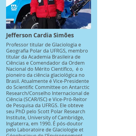
Jefferson Cardia Simões
Professor titular de Glaciologia e
Geografia Polar da UFRGS, membro
titular da Academia Brasileira de
Ciências e Comendador da Ordem
Nacional do Mérito Científico, é o
pioneiro da ciência glaciológica no
Brasil. Atualmente é Vice-Presidente
do Scientific Committee on Antarctic
Research/Conselho Internacional de
Ciência (SCAR/ISC) e Vice-Pró-Reitor
de Pesquisa da UFRGS. Ele obteve
seu PhD pelo Scott Polar Research
Institute, University of Cambridge,
Inglaterra, em 1990. É pós-doutor
pelo Laboratoire de Glaciologie et
Géophysique de l'Environnement