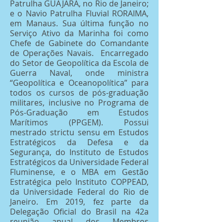
Patrulha GUAJARA, no Rio de Janeiro;
e o Navio Patrulha Fluvial RORAIMA,
em Manaus. Sua última função no
Serviço Ativo da Marinha foi como
Chefe de Gabinete do Comandante
de Operações Navais. Encarregado
do Setor de Geopolítica da Escola de
Guerra Naval, onde ministra
“Geopolítica e Oceanopolítica” para
todos os cursos de pós-graduação
militares, inclusive no Programa de
Pós-Graduação em Estudos
Marítimos (PPGEM). Possui
mestrado strictu sensu em Estudos
Estratégicos da Defesa e da
Segurança, do Instituto de Estudos
Estratégicos da Universidade Federal
Fluminense, e o MBA em Gestão
Estratégica pelo Instituto COPPEAD,
da Universidade Federal do Rio de
Janeiro. Em 2019, fez parte da
Delegação Oficial do Brasil na 42a
reunião anual dos Membros