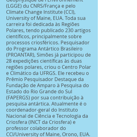
(LGGE) du CNRS/França e pelo
Climate Change Institute (CCI),
University of Maine, EUA. Toda sua
carreira foi dedicada às Regiões
Polares, tendo publicado 230 artigos
científicos, principalmente sobre
processos criosféricos. Pesquisador
do Programa Antártico Brasileiro
(PROANTAR), Simões já participou de
28 expedições científicas às duas
regiões polares, criou o Centro Polar
e Climático da UFRGS. Ele recebeu o
Prêmio Pesquisador Destaque da
Fundação de Amparo à Pesquisa do
Estado do Rio Grande do Sul
(FAPERGS) por sua contribuição à
pesquisa antártica. Atualmente é o
coordenador-geral do Instituto
Nacional de Ciência e Tecnologia da
Criosfera (INCT da Criosfera) e
professor colaborador do
CCI/University of Maine, Orono, EUA.