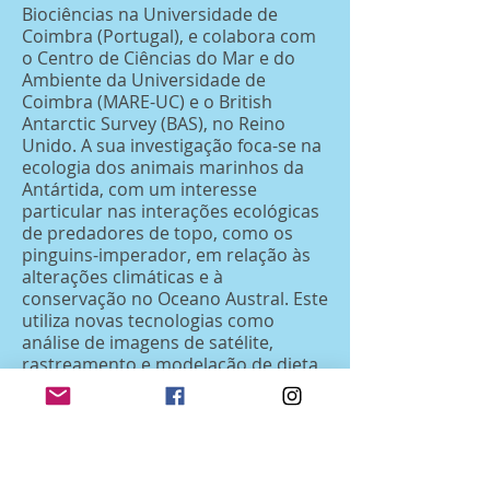
Biociências na Universidade de
Coimbra (Portugal), e colabora com
o Centro de Ciências do Mar e do
Ambiente da Universidade de
Coimbra (MARE-UC) e o British
Antarctic Survey (BAS), no Reino
Unido. A sua investigação foca-se na
ecologia dos animais marinhos da
Antártida, com um interesse
particular nas interações ecológicas
de predadores de topo, como os
pinguins-imperador, em relação às
alterações climáticas e à
conservação no Oceano Austral. Este
utiliza novas tecnologias como
análise de imagens de satélite,
rastreamento e modelação de dieta
com recurso a análise de ADN. Tem
formação em Biologia com
especialização em Ecologia, mas as
Ciências Sociais também estão
presentes na sua vida. Além do seu