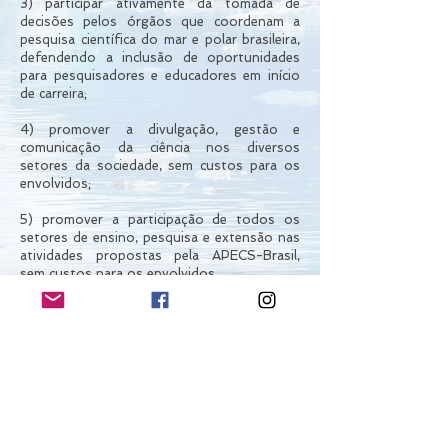
3) participar ativamente da tomada de
decisões pelos órgãos que coordenam a
pesquisa científica do mar e polar brasileira,
defendendo a inclusão de oportunidades
para pesquisadores e educadores em início
de carreira;
4) promover a divulgação, gestão e
comunicação da ciência nos diversos
setores da sociedade, sem custos para os
envolvidos;
5) promover a participação de todos os
setores de ensino, pesquisa e extensão nas
atividades propostas pela APECS-Brasil,
sem custos para os envolvidos.