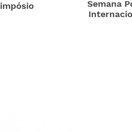
Semana P
impósio
Internaci