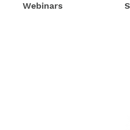
Webinars
S