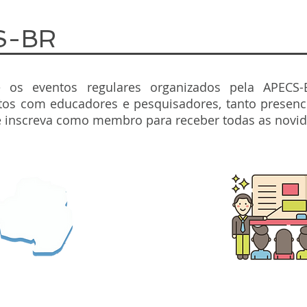
S-BR
 os eventos regulares organizados pela APECS-
tos com educadores e pesquisadores, tanto presenci
se inscreva como membro para receber todas as novi