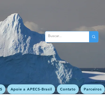
S
Apoie a APECS-Brasil
Contato
Parceiros