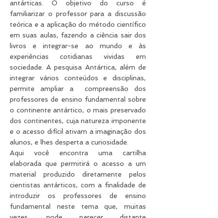
antárticas. O objetivo do curso é
familiarizar o professor para a discussão
teórica e a aplicação do método científico
em suas aulas, fazendo a ciência sair dos
livros e integrar-se ao mundo e às
experiências cotidianas vividas em
sociedade. A pesquisa Antártica, além de
integrar vários conteúdos e disciplinas,
permite ampliar a compreensão dos
professores de ensino fundamental sobre
o continente antártico, o mais preservado
dos continentes, cuja natureza imponente
e o acesso difícil ativam a imaginação dos
alunos, e lhes desperta a curiosidade.
Aqui você encontra uma cartilha
elaborada que permitirá o acesso a um
material produzido diretamente pelos
cientistas antárticos, com a finalidade de
introduzir os professores de ensino
fundamental neste tema que, muitas
vezes, pode parecer distante