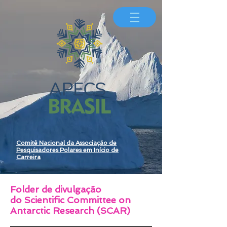
Comitê Nacional da Associação de
Pesquisadores Polares em Início de
Carreira
Folder de divulgação
do Scientific Committee on
Antarctic Research (SCAR)