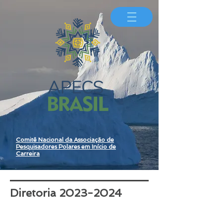
Comitê Nacional da Associação de
Pesquisadores Polares em Início de
Carreira
Diretoria
2023-2024